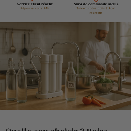
Service client réactif
Suivi de commande inclus
Réponse sous 24h
Suivez votre colis à tout
moment