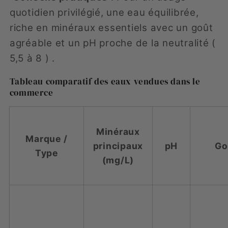
quotidien privilégié, une eau équilibrée,
riche en minéraux essentiels avec un goût
agréable et un pH proche de la neutralité (
5,5 à 8 ) .
Tableau comparatif des eaux vendues dans le
commerce
Minéraux
Marque /
principaux
pH
Go
Type
(mg/L)