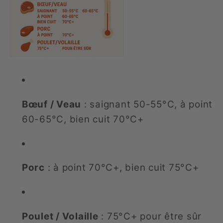
Bœuf / Veau
: saignant 50-55°C, à point
60-65°C, bien cuit 70°C+
Porc
: à point 70°C+, bien cuit 75°C+
Poulet / Volaille
: 75°C+ pour être sûr