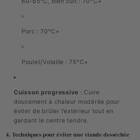
60-65°C, bien cuit : 70°C+
Porc : 70°C+
Poulet/Volaille : 75°C+
Cuisson progressive
: Cuire
doucement à chaleur modérée pour
éviter de brûler l’extérieur tout en
gardant le centre tendre.
4. Techniques pour éviter une viande desséchée