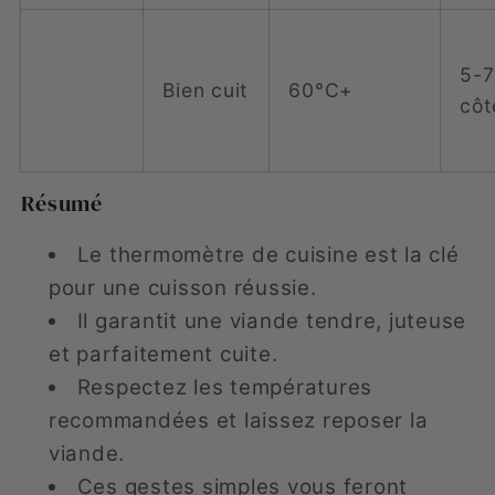
5-7
Bien cuit
60°C+
côt
Résumé
Le thermomètre de cuisine est la clé
pour une cuisson réussie.
Il garantit une viande tendre, juteuse
et parfaitement cuite.
Respectez les températures
recommandées et laissez reposer la
viande.
Ces gestes simples vous feront