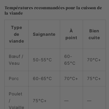
Températures recommandées pour la cuisson de
la viande
Type
À
Bien
de
Saignante
point
cuite
viande
Bœuf /
60-
50-55°C
70°C+
Veau
65°C
Porc
60-65°C
70°C+
75°C+
Poulet
/
75°C+
—
—
Volaille