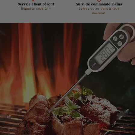
Service client réactif
Suivi de commande inclus
Réponse sous 24h
Suivez votre colis à tout
moment