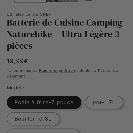
USTENSILE DE CHEF
Batterie de Cuisine Camping
Naturehike – Ultra Légère 3
pièces
Prix
19,99€
habituel
Taxes incluses.
Frais d'expédition
calculés à l'étape de
paiement.
Modèle
Poêle à frire-7 pouce
pot-1.7L
Bouilloir-0.8L