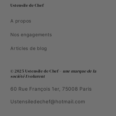
Ustensile de Chef
A propos
Nos engagements
Articles de blog
© 2025 Ustensile de Chef –
une marque de la
société Evolurent
60 Rue François 1er, 75008 Paris
Ustensiledechef@hotmail.com