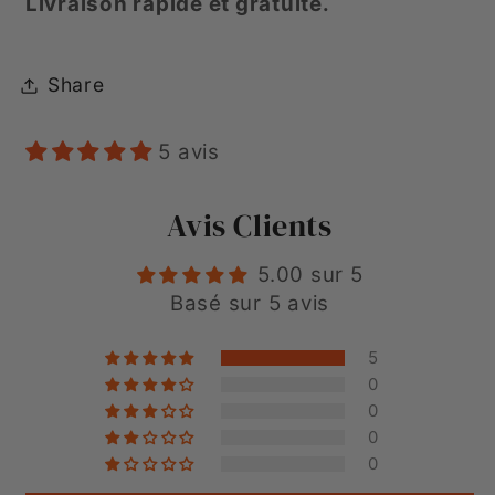
Livraison rapide et gratuite.
Share
5 avis
Avis Clients
5.00 sur 5
Basé sur 5 avis
5
0
0
0
0